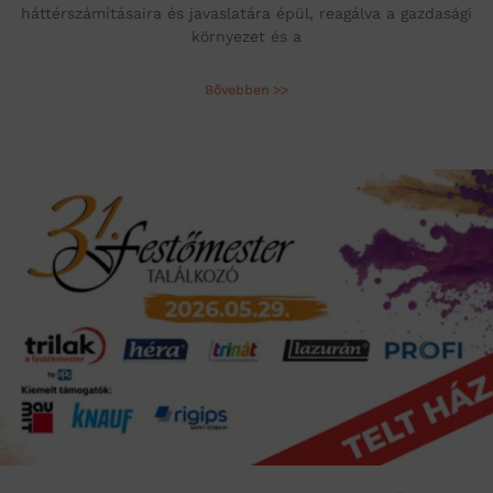
háttérszámításaira és javaslatára épül, reagálva a gazdasági
környezet és a
Bővebben >>