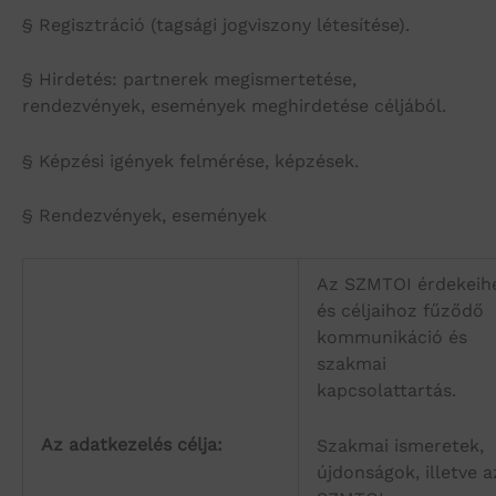
§ Regisztráció (tagsági jogviszony létesítése).
§ Hirdetés: partnerek megismertetése,
rendezvények, események meghirdetése céljából.
§ Képzési igények felmérése, képzések.
§ Rendezvények, események
Az SZMTOI érdekeih
és céljaihoz fűződő
kommunikáció és
szakmai
kapcsolattartás.
Az adatkezelés célja:
Szakmai ismeretek,
újdonságok, illetve a