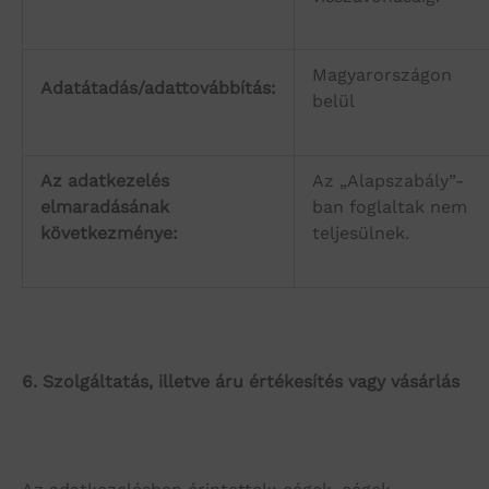
Magyarországon
Adatátadás/adattovábbítás:
belül
Az adatkezelés
Az „Alapszabály”-
elmaradásának
ban foglaltak nem
következménye:
teljesülnek.
6.
Szolgáltatás, illetve áru értékesítés vagy vásárlás