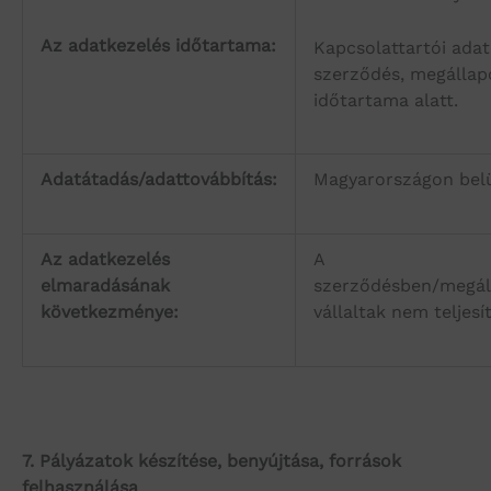
Az adatkezelés időtartama:
Kapcsolattartói adat
szerződés, megállap
időtartama alatt.
Adatátadás/adattovábbítás:
Magyarországon belü
Az adatkezelés
A
elmaradásának
szerződésben/megál
következménye:
vállaltak nem teljesí
7.
Pályázatok készítése, benyújtása, források
felhasználása