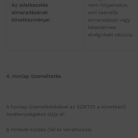
Az adatkezelés
nem folyamatos,
elmaradásának
ami teendők
következménye:
elmaradását vagy
késedelmes
elvégzését okozza.
4.
Honlap üzemeltetés
A honlap üzemeltetésével az SZMTOI a következő
tevékenységeket látja el:
§ Hírlevél küldés (fel és leiratkozás).