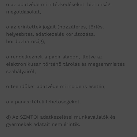
o az adatvédelmi intézkedéseket, biztonsági
megoldásokat,
o az érintettek jogait (hozzáférés, törlés,
helyesbítés, adatkezelés korlátozása,
hordozhatóság),
o rendelkeznek a papír alapon, illetve az
elektronikusan történő tárolás és megsemmisítés
szabályairól,
o teendőket adatvédelmi incidens esetén,
o a panasztételi lehetőségeket.
d) Az SZMTOI adatkezelései munkavállalók és
gyermekek adatait nem érintik.