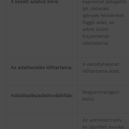
A kezelt adatok köre:
kapcsolat jellegétől
(pl. oktatási
igények felmérése)
függő adat, az
adott üzleti
folyamatnál
részletezve.
A veszélyhelyzet
Az adatkezelés időtartama:
időtartama alatt.
Magyarországon
Adatátadás/adattovábbítás:
belül.
Az adminisztratív
és ügyviteli munka