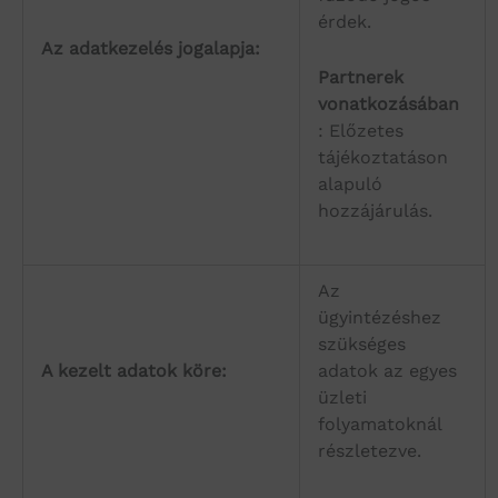
érdek.
Az adatkezelés jogalapja:
Partnerek
vonatkozásában
: Előzetes
tájékoztatáson
alapuló
hozzájárulás.
Az
ügyintézéshez
szükséges
A kezelt adatok köre:
adatok az egyes
üzleti
folyamatoknál
részletezve.