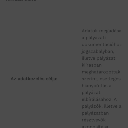
Adatok megadása
a pályázati
dokumentációhoz
jogszabályban,
illetve pályázati
kiírásban
meghatározottak
Az adatkezelés célja:
szerint, esetleges
hiánypótlás a
pályázat
elbírálásához. A
pályázók, illetve a
pályázatban
résztvevők
azonosítása.