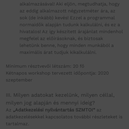
alkalmazásával! Aki eljön, megtudhatja, hogy
az eddig alkalmazott négyzetméter ára, az
sok (de inkább) kevés! Ezzel a programmal
normaidők alapján tudunk kalkulálni, és ez a
hivatalos! Az így készített árajánlat mindenhol
megfelel az előírásoknak, és biztosak
lehetünk benne, hogy minden munkából a
maximális árat tudjuk kikalkulálni.
Minimum résztvevői létszám: 20 fő
Kétnapos workshop tervezett időpontja: 2020
szeptember
III. Milyen adatokat kezelünk, milyen céllal,
milyen jog alapján és mennyi ideig?
Az
„Adatkezelési nyilvántartás SZMTOI”
az
adatkezelésekkel kapcsolatos további részleteket is
tartalmaz.