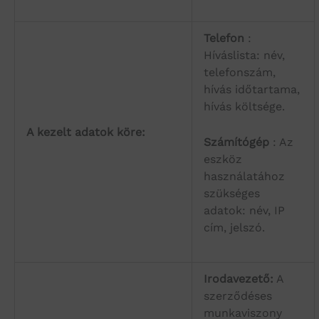
Telefon
:
Híváslista: név,
telefonszám,
hívás időtartama,
hívás költsége.
A kezelt adatok köre:
Számítógép
: Az
eszköz
használatához
szükséges
adatok: név, IP
cím, jelszó.
Irodavezető:
A
szerződéses
munkaviszony