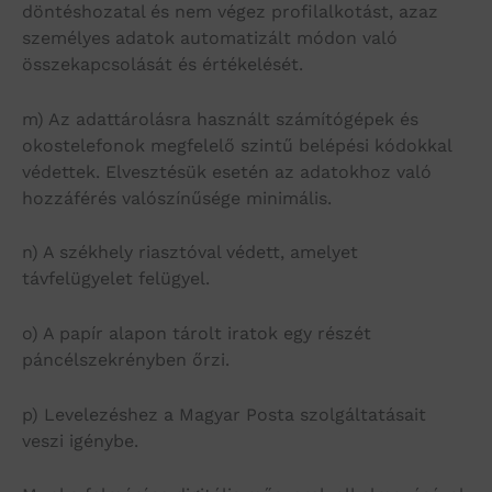
döntéshozatal és nem végez profilalkotást, azaz
személyes adatok automatizált módon való
összekapcsolását és értékelését.
m) Az adattárolásra használt számítógépek és
okostelefonok megfelelő szintű belépési kódokkal
védettek. Elvesztésük esetén az adatokhoz való
hozzáférés valószínűsége minimális.
n) A székhely riasztóval védett, amelyet
távfelügyelet felügyel.
o) A papír alapon tárolt iratok egy részét
páncélszekrényben őrzi.
p) Levelezéshez a Magyar Posta szolgáltatásait
veszi igénybe.