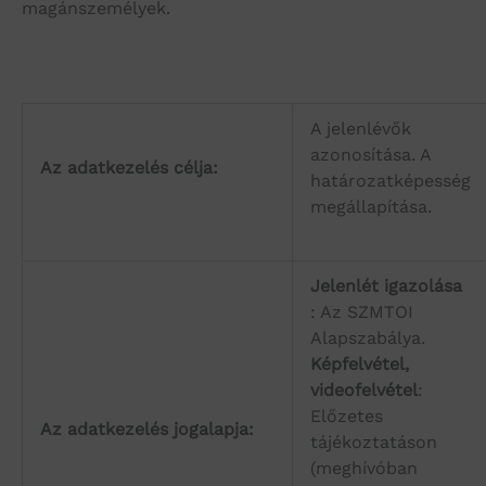
magánszemélyek.
A jelenlévők
azonosítása. A
Az adatkezelés célja:
határozatképesség
megállapítása.
Jelenlét igazolása
: Az SZMTOI
Alapszabálya.
Képfelvétel,
videofelvétel
:
Előzetes
Az adatkezelés jogalapja:
tájékoztatáson
(meghívóban