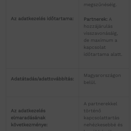
megszűnéséig.
Az adatkezelés időtartama:
Partnerek:
A
hozzájárulás
visszavonásáig,
de maximum a
kapcsolat
időtartama alatt.
Magyarországon
Adatátadás/adattovábbítás:
belül.
A partnerekkel
Az adatkezelés
történő
elmaradásának
kapcsolattartás
következménye:
nehézkesebbé és