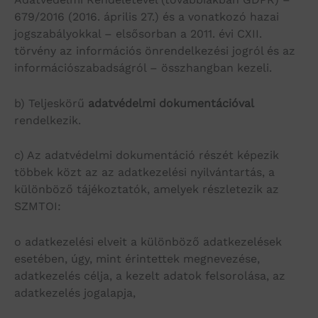
679/2016 (2016. április 27.) és a vonatkozó hazai
jogszabályokkal – elsősorban a 2011. évi CXII.
törvény az információs önrendelkezési jogról és az
információszabadságról – összhangban kezeli.
b) Teljeskörű
adatvédelmi dokumentációval
rendelkezik.
c) Az adatvédelmi dokumentáció részét képezik
többek közt az az adatkezelési nyilvántartás, a
különböző tájékoztatók, amelyek részletezik az
SZMTOI:
o adatkezelési elveit a különböző adatkezelések
esetében, úgy, mint érintettek megnevezése,
adatkezelés célja, a kezelt adatok felsorolása, az
adatkezelés jogalapja,