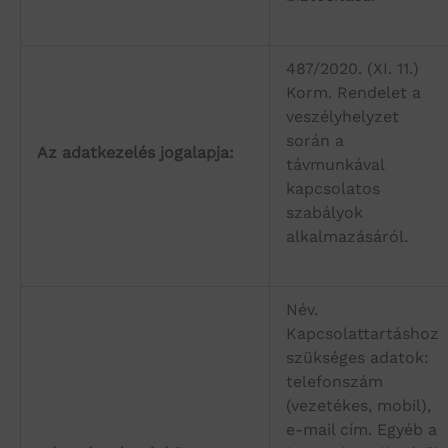
487/2020. (XI. 11.)
Korm. Rendelet a
veszélyhelyzet
során a
Az adatkezelés jogalapja:
távmunkával
kapcsolatos
szabályok
alkalmazásáról.
Név.
Kapcsolattartáshoz
szükséges adatok:
telefonszám
(vezetékes, mobil),
e-mail cím. Egyéb a