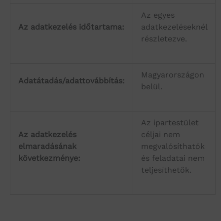
Az egyes
Az adatkezelés időtartama:
adatkezeléseknél
részletezve.
Magyarországon
Adatátadás/adattovábbítás:
belül.
Az ipartestület
Az adatkezelés
céljai nem
elmaradásának
megvalósíthatók
következménye:
és feladatai nem
teljesíthetők.