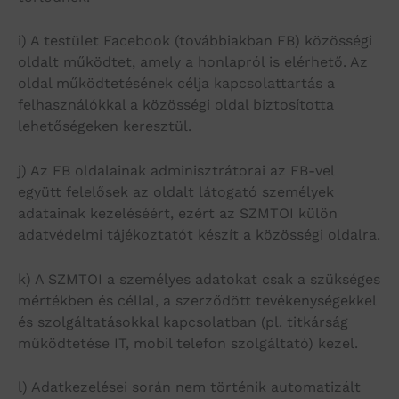
i) A testület Facebook (továbbiakban FB) közösségi
oldalt működtet, amely a honlapról is elérhető. Az
oldal működtetésének célja kapcsolattartás a
felhasználókkal a közösségi oldal biztosította
lehetőségeken keresztül.
j) Az FB oldalainak adminisztrátorai az FB-vel
együtt felelősek az oldalt látogató személyek
adatainak kezeléséért, ezért az SZMTOI külön
adatvédelmi tájékoztatót készít a közösségi oldalra.
k) A SZMTOI a személyes adatokat csak a szükséges
mértékben és céllal, a szerződött tevékenységekkel
és szolgáltatásokkal kapcsolatban (pl. titkárság
működtetése IT, mobil telefon szolgáltató) kezel.
l) Adatkezelései során nem történik automatizált