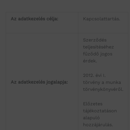
Az adatkezelés célja:
Kapcsolattartás.
Szerződés
teljesítéséhez
fűződő jogos
érdek.
2012. évi I.
Az adatkezelés jogalapja:
törvény a munka
törvénykönyvéről.
Előzetes
tájékoztatáson
alapuló
hozzájárulás.