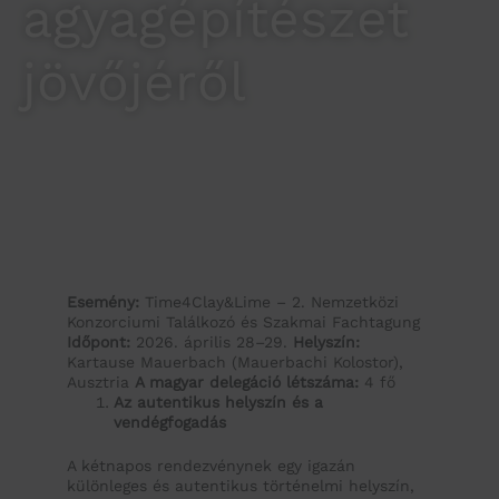
agyagépítészet
jövőjéről
Esemény:
Time4Clay&Lime – 2. Nemzetközi
Konzorciumi Találkozó és Szakmai Fachtagung
Időpont:
2026. április 28–29.
Helyszín:
Kartause Mauerbach (Mauerbachi Kolostor),
Ausztria
A magyar delegáció létszáma:
4 fő
Az autentikus helyszín és a
vendégfogadás
A kétnapos rendezvénynek egy igazán
különleges és autentikus történelmi helyszín,