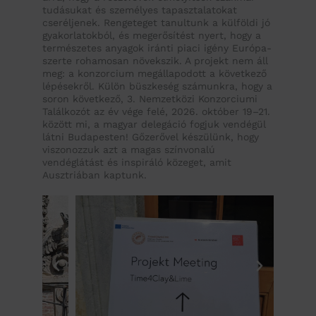
tudásukat és személyes tapasztalatokat
cseréljenek. Rengeteget tanultunk a külföldi jó
gyakorlatokból, és megerősítést nyert, hogy a
természetes anyagok iránti piaci igény Európa-
szerte rohamosan növekszik. A projekt nem áll
meg: a konzorcium megállapodott a következő
lépésekről. Külön büszkeség számunkra, hogy a
soron következő, 3. Nemzetközi Konzorciumi
Találkozót az év vége felé, 2026. október 19–21.
között mi, a magyar delegáció fogjuk vendégül
látni Budapesten! Gőzerővel készülünk, hogy
viszonozzuk azt a magas színvonalú
vendéglátást és inspiráló közeget, amit
Ausztriában kaptunk.