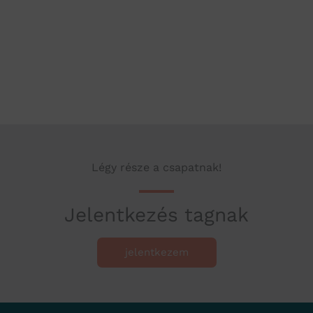
Légy része a csapatnak!
Jelentkezés tagnak
jelentkezem