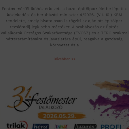
Fontos mérföldkőhöz érkezett a hazai építőipar: életbe lépett a
közlekedési és beruházási miniszter 4/2026. (VII. 10.) KBM
rendelete, amely hivatalosan is rögzíti az ajánlott építőipari
rezsióradíj legkisebb mértékét. A szabályozás az Építési
Vállalkozók Országos Szakszövetsége (ÉVOSZ) és a TERC szakmai
háttérszámításaira és javaslatára épül, reagálva a gazdasági
környezet és a
Bővebben >>