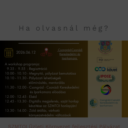
Ha olvasnál még?
SZMTOI Üzleti Környezet fejlesztési Pályázat