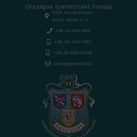
Országos Ipartestület irodája
2330 Dunaharaszti,
Arany János u. 3.
+36-24-955-994
+36-30-466-1390
+36-30-898-6409
szmtoi@szmtoi.hu