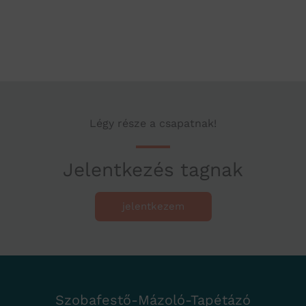
Légy része a csapatnak!
Jelentkezés tagnak
jelentkezem
Szobafestő-Mázoló-Tapétázó