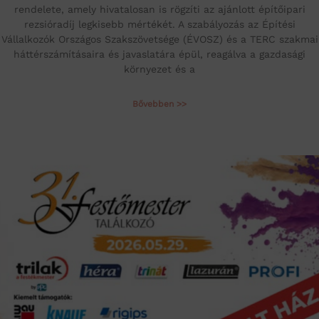
rendelete, amely hivatalosan is rögzíti az ajánlott építőipari
rezsióradíj legkisebb mértékét. A szabályozás az Építési
Vállalkozók Országos Szakszövetsége (ÉVOSZ) és a TERC szakmai
háttérszámításaira és javaslatára épül, reagálva a gazdasági
környezet és a
Bővebben >>